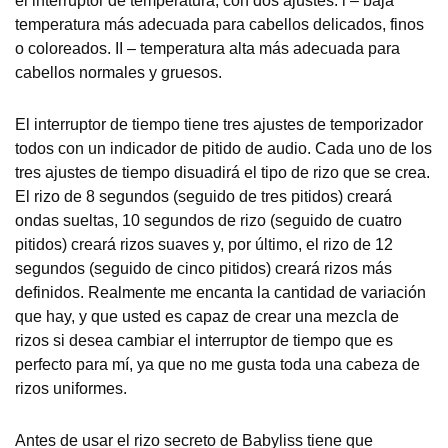
el interruptor de temperatura, con dos ajustes: i – baja
temperatura más adecuada para cabellos delicados, finos
o coloreados. II – temperatura alta más adecuada para
cabellos normales y gruesos.
El interruptor de tiempo tiene tres ajustes de temporizador
todos con un indicador de pitido de audio. Cada uno de los
tres ajustes de tiempo disuadirá el tipo de rizo que se crea.
El rizo de 8 segundos (seguido de tres pitidos) creará
ondas sueltas, 10 segundos de rizo (seguido de cuatro
pitidos) creará rizos suaves y, por último, el rizo de 12
segundos (seguido de cinco pitidos) creará rizos más
definidos. Realmente me encanta la cantidad de variación
que hay, y que usted es capaz de crear una mezcla de
rizos si desea cambiar el interruptor de tiempo que es
perfecto para mí, ya que no me gusta toda una cabeza de
rizos uniformes.
Antes de usar el rizo secreto de Babyliss tiene que