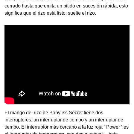
cerrado hasta que emita un pitido en sucesión rápida, esto
significa que el rizo está listo, suelte el rizo.
El mango del rizo de Babyliss Secret tiene dos
interruptores; un interruptor de tiempo y un interruptor de
tiempo. El interruptor más cercano a la luz roja ‘ Power ‘ es