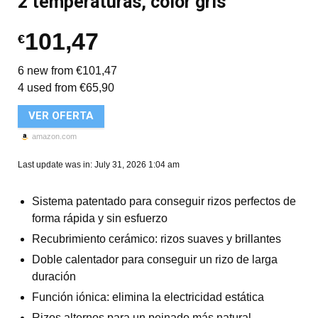
2 temperaturas, color gris
101,47
€
6 new from €101,47
4 used from €65,90
VER OFERTA
amazon.com
Last update was in: July 31, 2026 1:04 am
Sistema patentado para conseguir rizos perfectos de
forma rápida y sin esfuerzo
Recubrimiento cerámico: rizos suaves y brillantes
Doble calentador para conseguir un rizo de larga
duración
Función iónica: elimina la electricidad estática
Rizos alternos para un peinado más natural