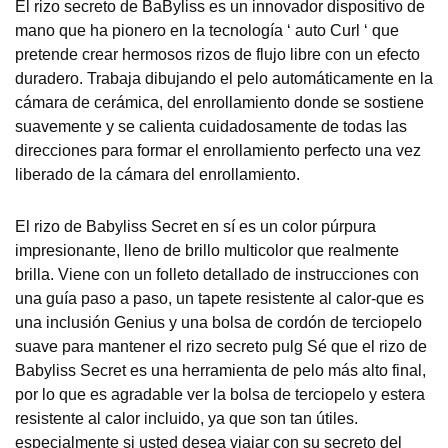
El rizo secreto de BaByliss es un innovador dispositivo de
mano que ha pionero en la tecnología ‘ auto Curl ‘ que
pretende crear hermosos rizos de flujo libre con un efecto
duradero. Trabaja dibujando el pelo automáticamente en la
cámara de cerámica, del enrollamiento donde se sostiene
suavemente y se calienta cuidadosamente de todas las
direcciones para formar el enrollamiento perfecto una vez
liberado de la cámara del enrollamiento.
El rizo de Babyliss Secret en sí es un color púrpura
impresionante, lleno de brillo multicolor que realmente
brilla. Viene con un folleto detallado de instrucciones con
una guía paso a paso, un tapete resistente al calor-que es
una inclusión Genius y una bolsa de cordón de terciopelo
suave para mantener el rizo secreto pulg Sé que el rizo de
Babyliss Secret es una herramienta de pelo más alto final,
por lo que es agradable ver la bolsa de terciopelo y estera
resistente al calor incluido, ya que son tan útiles.
especialmente si usted desea viajar con su secreto del