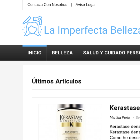
Contacta Con Nosotros
Aviso Legal
INICIO
BELLEZA
SALUD Y CUIDADO PER
Últimos Artículos
Kerastase
Martina Feria
Se
Kerastase dens
Kerastase densi
Como he descrit