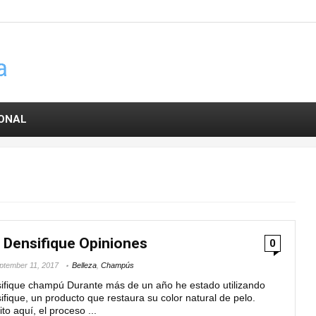
SONAL
 Densifique Opiniones
0
ptember 11, 2017
Belleza
,
Champús
ifique champú Durante más de un año he estado utilizando
fique, un producto que restaura su color natural de pelo.
o aquí, el proceso ...