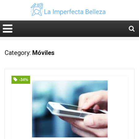
Category:
Móviles
-34%