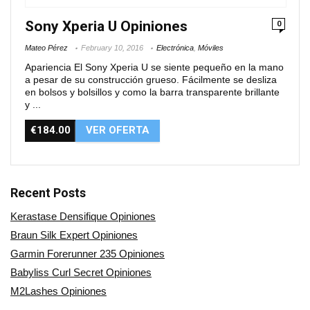
Sony Xperia U Opiniones
0
Mateo Pérez
February 10, 2016
Electrónica
,
Móviles
Apariencia El Sony Xperia U se siente pequeño en la mano
a pesar de su construcción grueso. Fácilmente se desliza
en bolsos y bolsillos y como la barra transparente brillante
y ...
€184.00
VER OFERTA
Recent Posts
Kerastase Densifique Opiniones
Braun Silk Expert Opiniones
Garmin Forerunner 235 Opiniones
Babyliss Curl Secret Opiniones
M2Lashes Opiniones