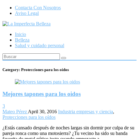
Contacta Con Nosotros
Aviso Legal
Inicio
Belleza
Salud y cuidado personal
Category:
Protecciones para los oídos
Mejores tapones para los oidos
3
Mateo Pérez
April 30, 2016
Industria empresas y ciencia
,
Protecciones para los oídos
¿Estás cansado después de noches largas sin dormir por culpa de su
pareja ronca como una motosierra? ¿Tu vecino ha sido su banda
favorita de metal gótico justo cuando empezaste a ...