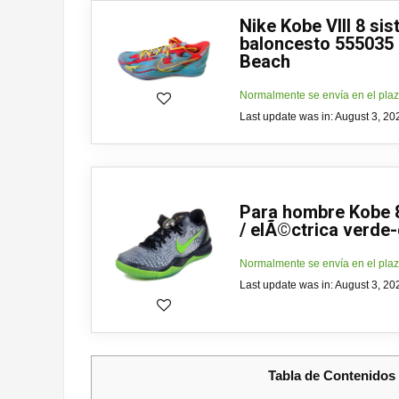
Nike Kobe VIII 8 sis
baloncesto 555035 
Beach
Normalmente se envía en el plaz
Last update was in: August 3, 2
Para hombre Kobe 
/ elÃ©ctrica verde-
Normalmente se envía en el plaz
Last update was in: August 3, 2
Tabla de Contenidos