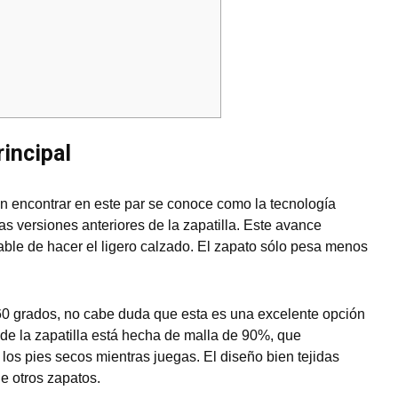
rincipal
n encontrar en este par se conoce como la tecnología
s versiones anteriores de la zapatilla. Este avance
able de hacer el ligero calzado. El zapato sólo pesa menos
360 grados, no cabe duda que esta es una excelente opción
 de la zapatilla está hecha de malla de 90%, que
 los pies secos mientras juegas. El diseño bien tejidas
e otros zapatos.