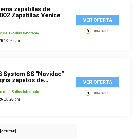
tema zapatillas de
002 Zapatillas Venice
VER OFERTA
amazon.es
o de 1-2 días laborable
026 10:20 pm
8 System SS "Navidad"
gris zapatos de...
VER OFERTA
o de 4-5 días laborable
amazon.es
026 10:20 pm
[
ocultar
]