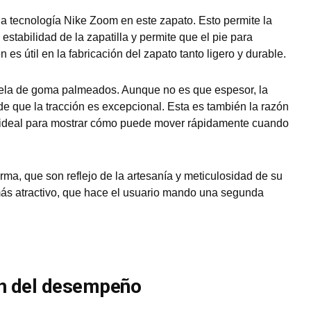
la tecnología Nike Zoom en este zapato. Esto permite la
stabilidad de la zapatilla y permite que el pie para
 es útil en la fabricación del zapato tanto ligero y durable.
uela de goma palmeados. Aunque no es que espesor, la
e que la tracción es excepcional. Esta es también la razón
 es ideal para mostrar cómo puede mover rápidamente cuando
rma, que son reflejo de la artesanía y meticulosidad de su
más atractivo, que hace el usuario mando una segunda
ón del desempeño